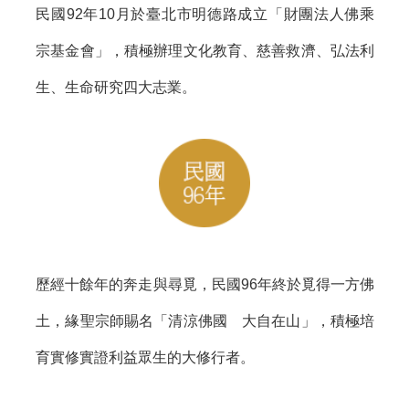
民國92年10月於臺北市明德路成立「財團法人佛乘
宗基金會」，積極辦理文化教育、慈善救濟、弘法利
生、生命研究四大志業。
歷經十餘年的奔走與尋覓，民國96年終於覓得一方佛
土，緣聖宗師賜名「清涼佛國 大自在山」，積極培
育實修實證利益眾生的大修行者。