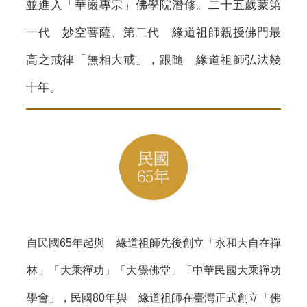
並進入「華嚴專宗」佛學院潛修。二十五歲蒙第
一代 妙空菩薩、第二代 緣道祖師親授佛門最
高之戒律「無相大戒」，跟隨 緣道祖師弘法幾
十年。
自民國65年起與 緣道祖師先後創立「永和大自在禪
林」「大乘禪功」「大覺佛堂」「中華民國大乘禪功
學會」，民國80年與 緣道祖師在臺灣正式創立「佛