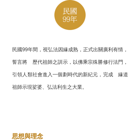
民國99年間，視弘法因緣成熟，正式出關廣利有情，
誓言將 歷代祖師之訓示，以佛乘宗殊勝修行法門，
引領人類社會進入一個劃時代的新紀元，完成 緣道
祖師示現娑婆、弘法利生之大業。
思想與理念