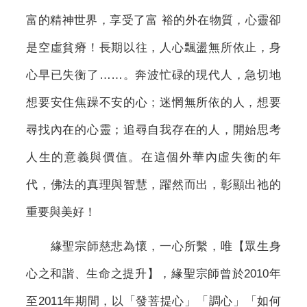
富的精神世界，享受了富 裕的外在物質，心靈卻
是空虛貧瘠！長期以往，人心飄盪無所依止，身
心早已失衡了……。奔波忙碌的現代人，急切地
想要安住焦躁不安的心；迷惘無所依的人，想要
尋找內在的心靈；追尋自我存在的人，開始思考
人生的意義與價值。在這個外華內虛失衡的年
代，佛法的真理與智慧，躍然而出，彰顯出祂的
重要與美好！
緣聖宗師慈悲為懷，一心所繫，唯【眾生身
心之和諧、生命之提升】，緣聖宗師曾於2010年
至2011年期間，以「發菩提心」「調心」「如何