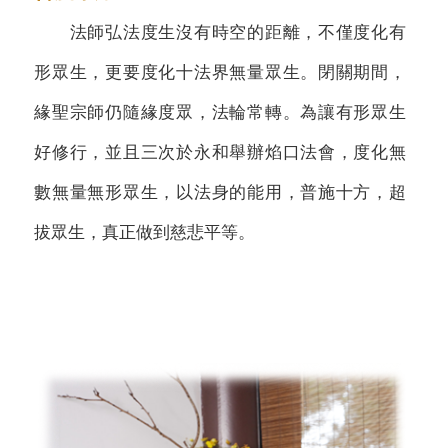
法師弘法度生沒有時空的距離，不僅度化有
形眾生，更要度化十法界無量眾生。閉關期間，
緣聖宗師仍隨緣度眾，法輪常轉。為讓有形眾生
好修行，並且三次於永和舉辦焰口法會，度化無
數無量無形眾生，以法身的能用，普施十方，超
拔眾生，真正做到慈悲平等。