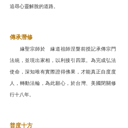
追尋心靈解脫的道路。
傳承潛修
緣聖宗師於 緣道祖師涅槃前授記承傳宗門
法統，並現出家相，以利接引四眾。為完成弘法
使命，深知唯有實際證得佛果，才能真正自度度
人，轉動法輪，為此願心，於台灣、美國閉關修
行十八年。
普度十方