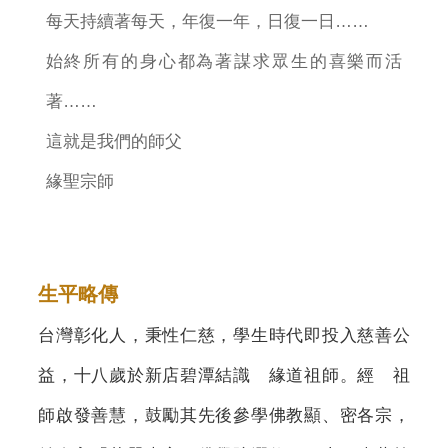
每天持續著每天，年復一年，日復一日……
始終所有的身心都為著謀求眾生的喜樂而活
著……
這就是我們的師父
緣聖宗師
生平略傳
台灣彰化人，秉性仁慈，學生時代即投入慈善公
益，十八歲於新店碧潭結識 緣道祖師。經 祖
師啟發善慧，鼓勵其先後參學佛教顯、密各宗，