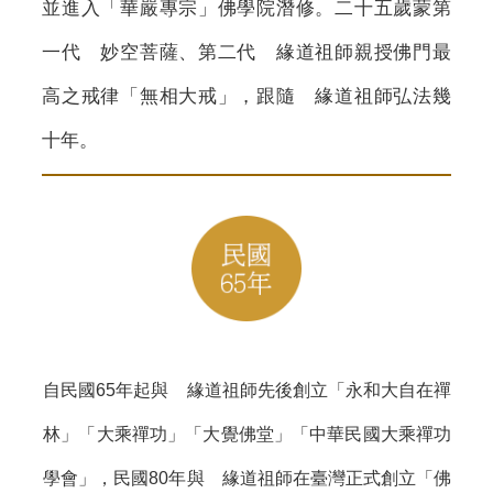
並進入「華嚴專宗」佛學院潛修。二十五歲蒙第
一代 妙空菩薩、第二代 緣道祖師親授佛門最
高之戒律「無相大戒」，跟隨 緣道祖師弘法幾
十年。
自民國65年起與 緣道祖師先後創立「永和大自在禪
林」「大乘禪功」「大覺佛堂」「中華民國大乘禪功
學會」，民國80年與 緣道祖師在臺灣正式創立「佛