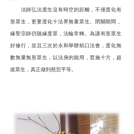
法師弘法度生沒有時空的距離，不僅度化有
形眾生，更要度化十法界無量眾生。閉關期間，
緣聖宗師仍隨緣度眾，法輪常轉。為讓有形眾生
好修行，並且三次於永和舉辦焰口法會，度化無
數無量無形眾生，以法身的能用，普施十方，超
拔眾生，真正做到慈悲平等。