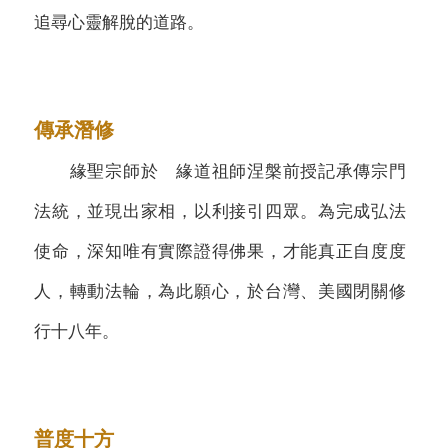
追尋心靈解脫的道路。
傳承潛修
緣聖宗師於 緣道祖師涅槃前授記承傳宗門
法統，並現出家相，以利接引四眾。為完成弘法
使命，深知唯有實際證得佛果，才能真正自度度
人，轉動法輪，為此願心，於台灣、美國閉關修
行十八年。
普度十方