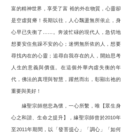
富的精神世界，享受了富 裕的外在物質，心靈卻
是空虛貧瘠！長期以往，人心飄盪無所依止，身
心早已失衡了……。奔波忙碌的現代人，急切地
想要安住焦躁不安的心；迷惘無所依的人，想要
尋找內在的心靈；追尋自我存在的人，開始思考
人生的意義與價值。在這個外華內虛失衡的年
代，佛法的真理與智慧，躍然而出，彰顯出祂的
重要與美好！
緣聖宗師慈悲為懷，一心所繫，唯【眾生身
心之和諧、生命之提升】，緣聖宗師曾於2010年
至2011年期間，以「發菩提心」「調心」「如何