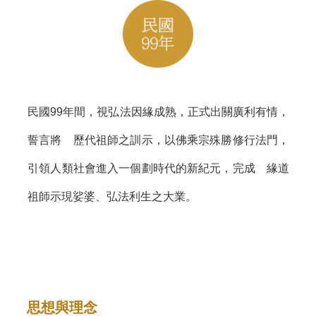
民國99年間，視弘法因緣成熟，正式出關廣利有情，
誓言將 歷代祖師之訓示，以佛乘宗殊勝修行法門，
引領人類社會進入一個劃時代的新紀元，完成 緣道
祖師示現娑婆、弘法利生之大業。
思想與理念