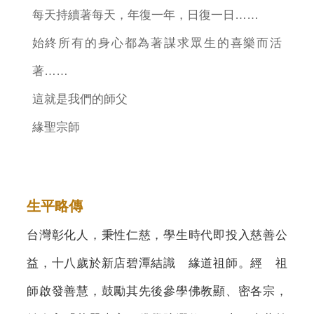
每天持續著每天，年復一年，日復一日……
始終所有的身心都為著謀求眾生的喜樂而活
著……
這就是我們的師父
緣聖宗師
生平略傳
台灣彰化人，秉性仁慈，學生時代即投入慈善公
益，十八歲於新店碧潭結識 緣道祖師。經 祖
師啟發善慧，鼓勵其先後參學佛教顯、密各宗，