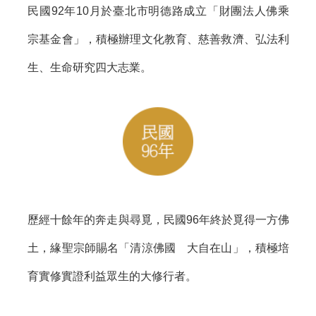
民國92年10月於臺北市明德路成立「財團法人佛乘
宗基金會」，積極辦理文化教育、慈善救濟、弘法利
生、生命研究四大志業。
歷經十餘年的奔走與尋覓，民國96年終於覓得一方佛
土，緣聖宗師賜名「清涼佛國 大自在山」，積極培
育實修實證利益眾生的大修行者。