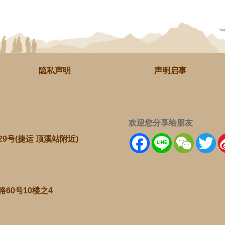
隐私声明
声明启事
欢迎您分享给朋友
Facebook
Line
WeChat
Tw
29号(捷运 顶溪站附近)
路60号10楼之4