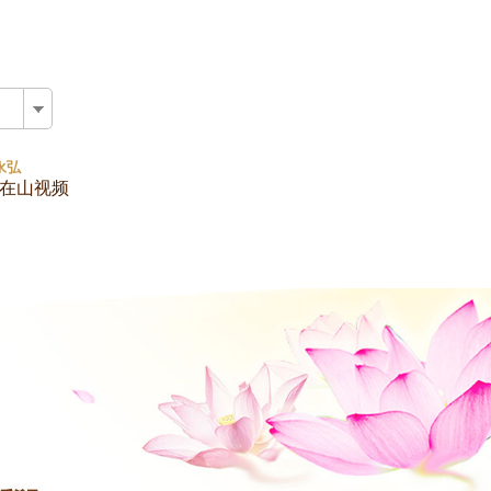
版
永弘
在山视频