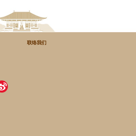
联络我们
itter
Sina
Weibo