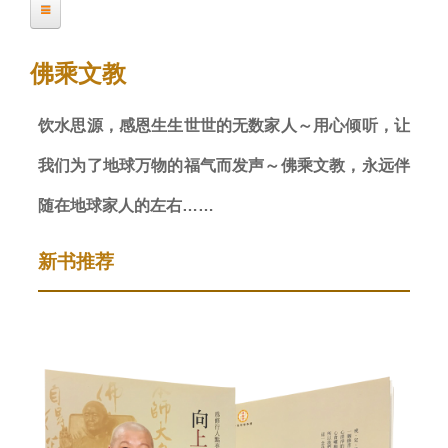
前
佛乘文化系列
位
佛乘文教
置
佛乘宗理要
饮水思源，感恩生生世世的无数家人～用心倾听，让
妙缘善法
我们为了地球万物的福气而发声～佛乘文教，永远伴
法界曙光
向上一路
随在地球家人的左右……
结缘小品系列
新书推荐
佛法无所不能
佛法无所不能(二)
佛法无所不能(三)
佛法无所不能(四)
九字禅之妙用