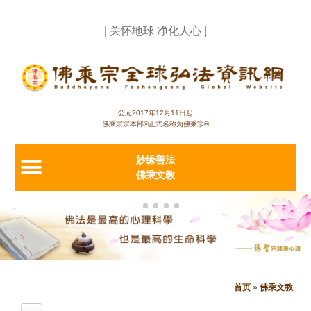
Jump to navigation
| 关怀地球 净化人心 |
公元2017年12月11日起
佛乘宗宗本部®正式名称为佛乘宗®
妙缘善法
佛乘文教
首页
»
佛乘文教
当