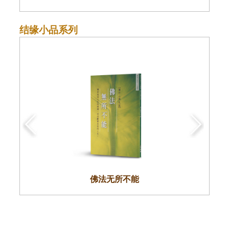
结缘小品系列
佛法无所不能
佛