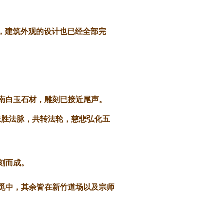
，建筑外观的设计也已经全部完
越南白玉石材，雕刻已接近尾声。
殊胜法脉，共转法轮，慈悲弘化五
刻而成。
寻觅中，其余皆在新竹道场以及宗师