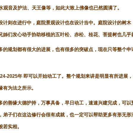
滴水观音及护法、天王像等，如此大致上佛像也已然圆满了。
设计则在进行中，庭院景观设计也在设计当中。庭院设计的树木
兄姊们发心动手协助移植的五叶松、赤松、桂花、菩提树也几乎
多的规划都有很大的进展，也有很多的突破点，现在只等整个申
024-2025年 即可以开始动工了。整个规划来讲是明显有所进
缘有为法之所示。
多的善缘大德护持，万事具备，早日动工，速速兴建完成，可以
，弟子们在这边修行会很有成就，也一定可以帮助更多有形无形
般若实相。