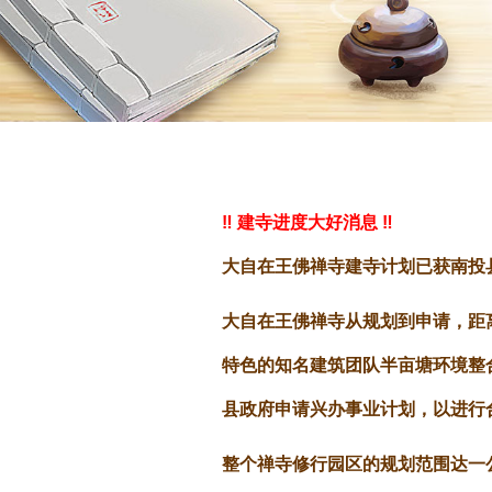
‼️ 建寺进度大好消息 ‼️
大自在王佛禅寺建寺计划已获南投
大自在王佛禅寺从规划到申请，距
特色的知名建筑团队半亩塘环境整
县政府申请兴办事业计划，以进行
整个禅寺修行园区的规划范围达一