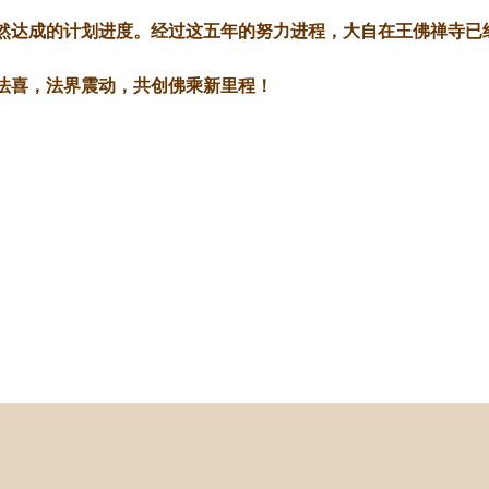
然达成的计划进度。经过这五年的努力进程，大自在王佛禅寺已
法喜，法界震动，共创佛乘新里程！