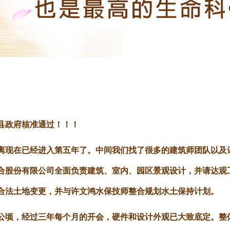
县政府核准通过！！！
离现在已经进入第五年了。中间我们找了很多的建筑师团队以及
合股份有限公司全面负责建筑、室内、园区景观设计，并请达观
合法土地变更，并与许文鸿水保技师整合规划水土保持计划。
公顷，经过三年每个月的开会，硬件和设计外观已大致底定。整