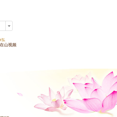
版
永弘
在山视频