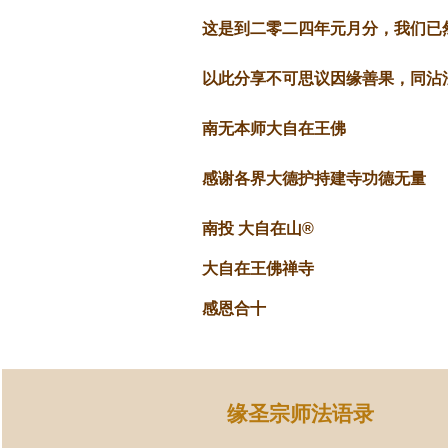
这是到二零二四年元月分，我们已
以此分享不可思议因缘善果，同沾
南无本师大自在王佛
感谢各界大德护持建寺功德无量
南投 大自在山®
大自在王佛禅寺
感恩合十
缘圣宗师法语录