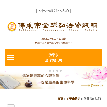
Jump to navigation
| 关怀地球 净化人心 |
公元2017年12月11日起
佛乘宗宗本部®正式名称为佛乘宗®
佛乘宗
全球資訊網
首页
»
关于佛乘宗
»
佛乘宗的法门
当