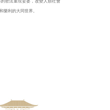
傳的密法重現娑婆，改變人類社會
和樂利的大同世界。