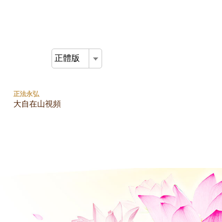
正體版
正法永弘
大自在山視頻