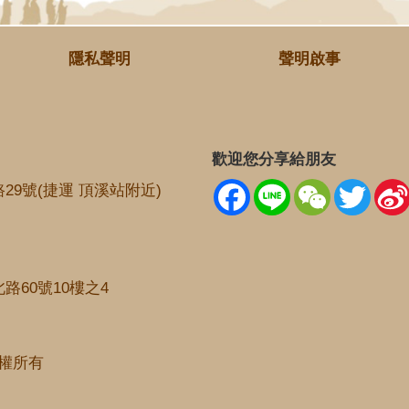
隱私聲明
聲明啟事
歡迎您分享給朋友
Facebook
Line
WeChat
Twitt
29號(捷運 頂溪站附近)
路60號10樓之4
®版權所有