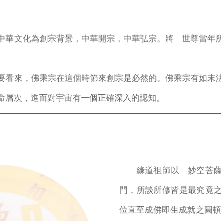
中華文化為創宗背景，中華開宗，中華弘宗。將 世尊當年
要看來，佛乘宗在這個時節來創宗是必然的。佛乘宗有如末
命層次，進而對宇宙有一個正確深入的認知。
緣道祖師以 妙空菩薩
門，所談所修皆是最究竟
位直至成佛即生成就之圓頓