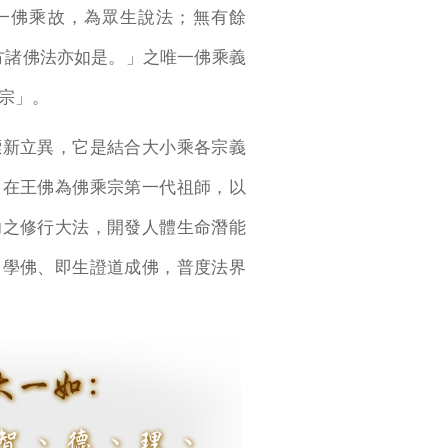
一佛乘故，為眾生說法；無有餘
方諸佛法亦如是。」之唯一佛乘義
宗」。
新立異，它是結合大小乘各宗義
自在王佛為佛乘宗第一代祖師，以
功之修行大法，開發人體生命潛能
、學佛、即生證道成佛，普度法界