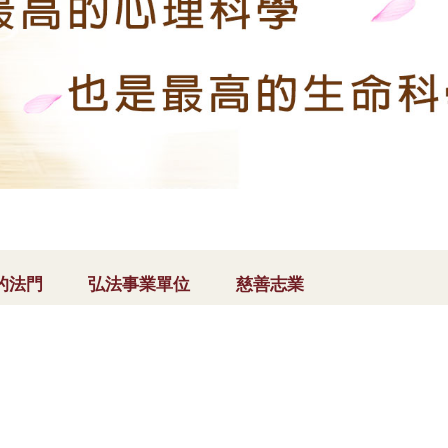
的法門
弘法事業單位
慈善志業