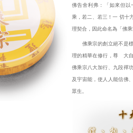
佛告舍利弗：「如來但以
乘，若二、若三！一 切十
理契合，因此命名為「佛乘
佛乘宗的創立絕不是標
理的精華在修行，尊 大
佛乘宗八大加行、九段禪
及宇宙能，使人人能信佛
眾生。