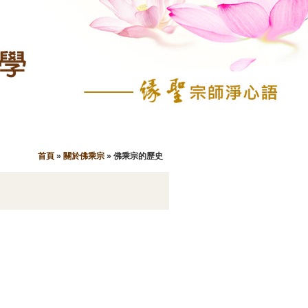
首頁
»
關於佛乘宗
»
佛乘宗的歷史