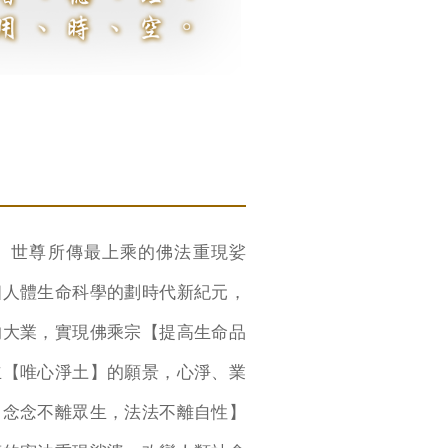
世尊所傳最上乘的佛法重現娑
個人體生命科學的劃時代新紀元，
的大業，實現佛乘宗【提高生命品
立【唯心淨土】的願景，心淨、業
【念念不離眾生，法法不離自性】