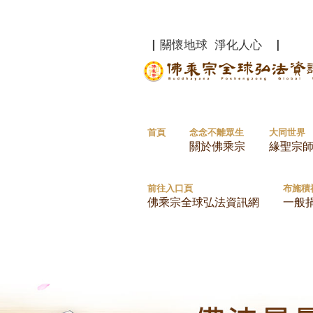
▏關懷地球 淨化人心 ▏
首頁
念念不離眾生
大同世界
關於佛乘宗
緣聖宗
前往入口頁
布施積
佛乘宗全球弘法資訊網
一般