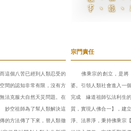
宗門責任
這個八苦已經到人類忍受的
佛乘宗的創立，是將 
空間的認知非常有限，沒有方
婆。引領人類社會進入一
無法克服大自然天災問題。在
完成 緣道祖師弘法利生
 妙空祖師為了幫人類解決這
質，實現人佛合一】，建
傳的方法傳了下來，替人類徹
淨、法界淨，秉持佛乘宗