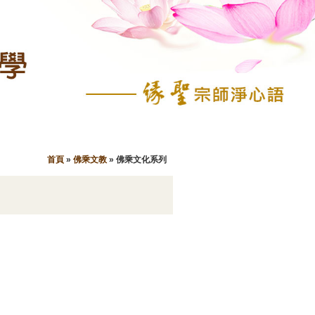
首頁
»
佛乘文教
»
佛乘文化系列