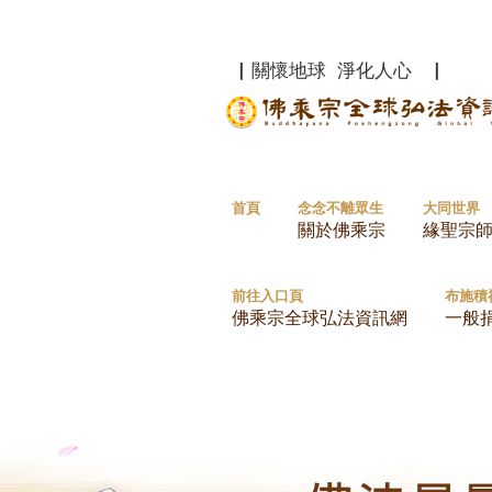
▏關懷地球 淨化人心 ▏
首頁
念念不離眾生
大同世界
關於佛乘宗
緣聖宗
前往入口頁
布施積
佛乘宗全球弘法資訊網
一般