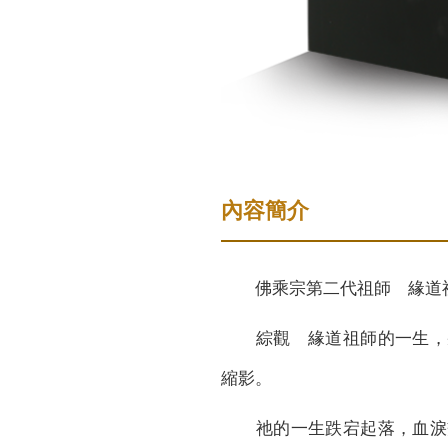
內容簡介
佛乘宗第二代祖師 緣道
綜觀 緣道祖師的一生，
縮影。
祂的一生跌宕起落，血淚