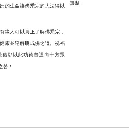
無礙。
部的生命讓佛乘宗的大法得以
有緣人可以真正了解佛乘宗，
健康並達解脫成佛之道。祝福
最後願以此功德普迴向十方眾
！
之苦