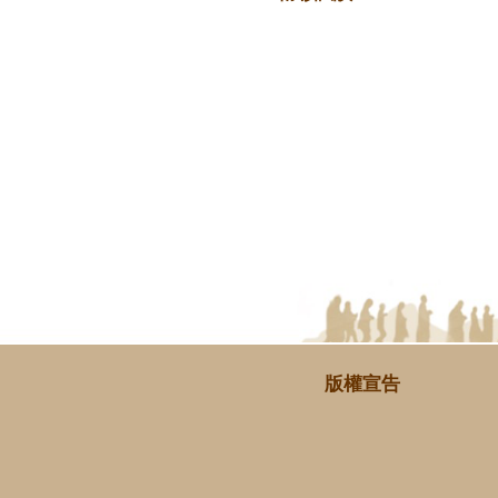
示
版權宣告