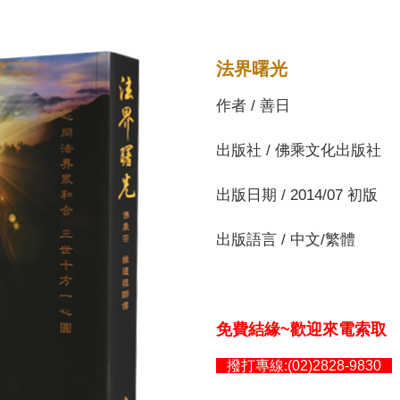
法界曙光
作者 / 善日
出版社 / 佛乘文化出版社
出版日期 / 2014/07 初版
出版語言 / 中文/繁體
免費結緣~歡迎來電索取
撥打專線:(02)2828-9830