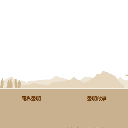
隱私聲明
聲明啟事