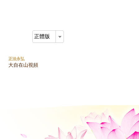
正體版
正法永弘
大自在山視頻