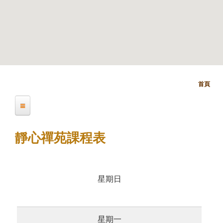
首頁
您
在
明心禪苑課程資訊
這
靜心禪苑課程表
裡
靜心禪苑課程資訊
星期日
唯心禪苑課程資訊
星期一