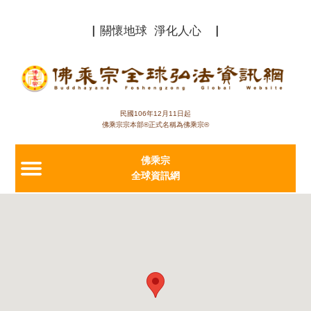
Jump to navigation
▏關懷地球 淨化人心 ▏
民國106年12月11日起
佛乘宗宗本部®正式名稱為佛乘宗®
佛乘宗
全球資訊網