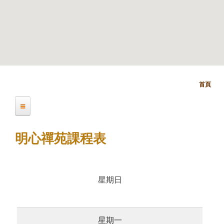
首頁
您
在
明心禪苑課程資訊
這
明心禪苑課程表
裡
靜心禪苑課程資訊
星期日
唯心禪苑課程資訊
星期一