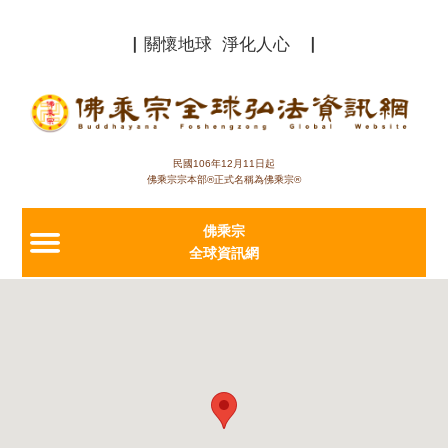
Jump to navigation
▏關懷地球 淨化人心 ▏
民國106年12月11日起
佛乘宗宗本部®正式名稱為佛乘宗®
佛乘宗
全球資訊網