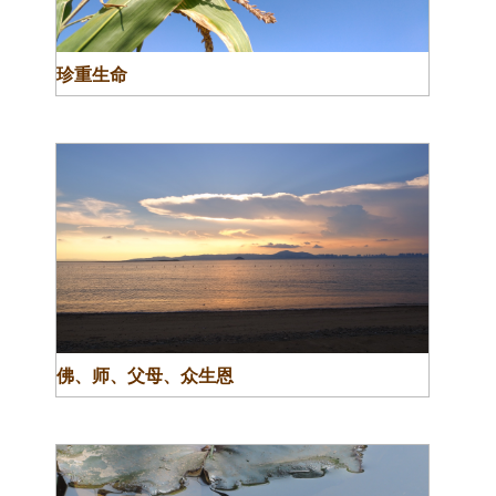
珍重生命
佛、师、父母、众生恩